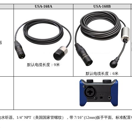
USA-168A
USA-168B
器
默认电缆长度：9米
默认电缆长度：6米
水听器。1/4" NPT（美国国家管螺纹），带 7/16" (12mm)扳手平面。标