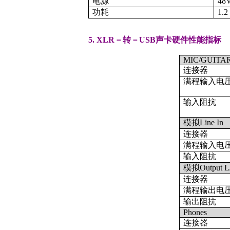
电源
48
功耗
1.
5. XLR－转－USB声卡硬件性能指标
MIC/GUITA
连接器
满程输入电
输入阻抗
模拟Line In
连接器
满程输入电
输入阻抗
模拟Output L
连接器
满程输出电
输出阻抗
Phones
连接器