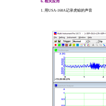
6. 相关应用
1. 用USA-168A记录虎鲸的声音