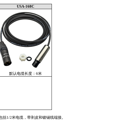
USA-168
C
默认电缆长度：6米
准配置包括1/2米电缆，带剥皮和镀锡线端接。