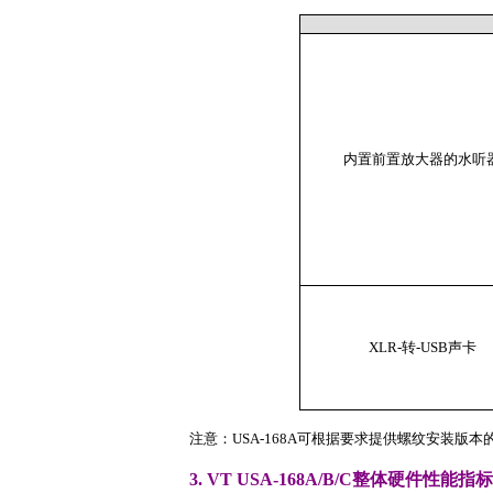
内置前置放大器的水听
XLR-转-USB声卡
注意：USA-168A可根据要求提供螺纹安装版本的
3. VT USA-168A/B/C整体硬件性能指标