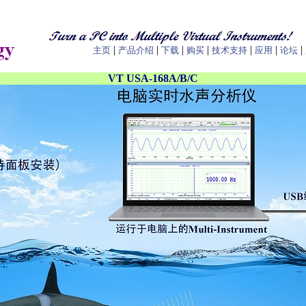
|
|
|
|
|
|
|
主页
产品介绍
下载
购买
技术支持
应用
论坛
VT USA-168A/B/C