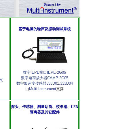
基于电脑的
噪声及振动测试系统
数字IEPE接口IEPE-2G05
数字电荷放大器CAMP-2G05
/C
数字加速度传感器333D01,
333D04
由
Multi-Instrument
支撑
探头、传感器、测量话筒、校准器、USB
隔离器及其它配件