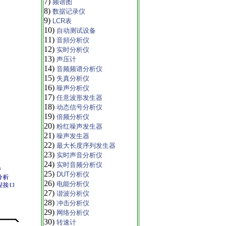
7)
频谱图
8)
数据记录仪
9)
LCR表
10)
自动测试设备
11)
音頻分析仪
12)
实时分析仪
13)
声压计
14)
音频频谱分析仪
15)
失真分析仪
16)
噪声分析仪
17)
任意波形发生器
18)
动态信号分析仪
19)
倍频分析仪
20)
粉红噪声发生器
21)
噪声发生器
22)
最大长度序列发生器
23)
实时声音分析仪
24)
实时音频分析仪
25)
DUT分析仪
26)
电能分析仪
27)
谐波分析仪
28)
冲击分析仪
29)
网络分析仪
30)
转速计