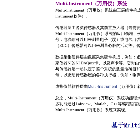
Multi-Instrument（万用仪）系统
Multi-Instrument（万用仪）系统由三
Instrument软件）。
传感器层由各类传感器及其前置放大器（若需
Multi-Instrument（万用仪）系统的应用领域
号﹔电流钳可以用来测量电子（弱）或电气（
（ECG）传感器可以用来测量心脏的活动等。
数据采集硬件层由数据采集硬件构成，例如：
家仪器NI的NI DAQmx卡、以及声卡等。
与传感器层一起决定了整个系统的测量淮确度
号，以驱动传感器层的各种执行器，例如：喇
虚拟仪器软件层由
Multi-Instrument
（万用仪）软
总之，Multi-Instrument（万用仪
多功能通过Labview、Matlab、C++
Multi-Instrument（万用仪）系统来实现。