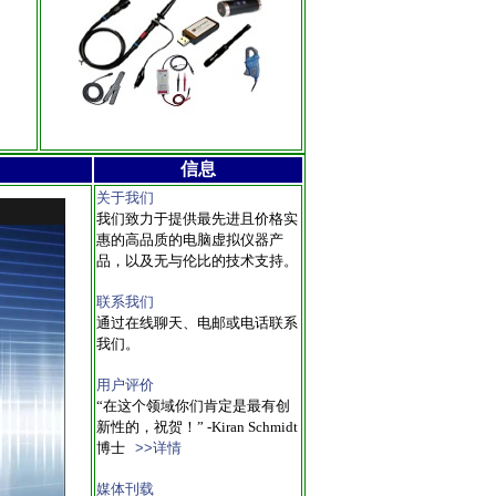
信息
关于我们
我们致力于提供最先进且价格实
惠的高品质的电脑虚拟仪器产
品，以及无与伦比的技术支持。
联系我们
通过在线聊天、电邮或电话联系
我们。
用户评价
“在这个领域你们肯定是最有创
新性的，祝贺！” -Kiran Schmidt
博士
>>详情
媒体刊载