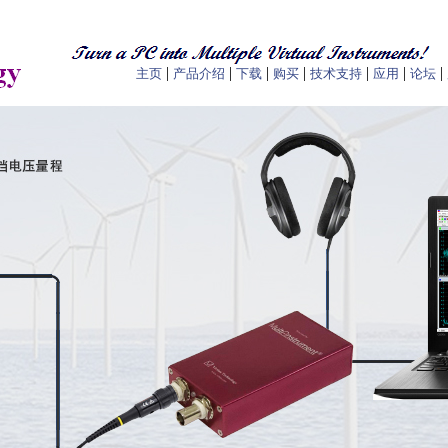
|
|
|
|
|
|
|
主页
产品介绍
下载
购买
技术支持
应用
论坛