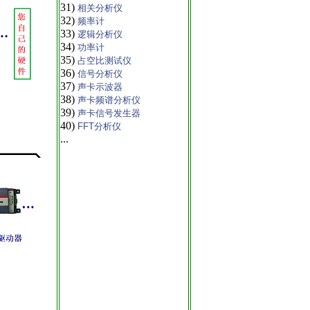
31)
相关分析仪
32)
频率计
33)
逻辑分析仪
34)
功率计
35)
占空比测试仪
36)
信号分析仪
37)
声卡示波器
38)
声卡频谱分析仪
39)
声卡信号发生器
40)
FFT分析仪
...